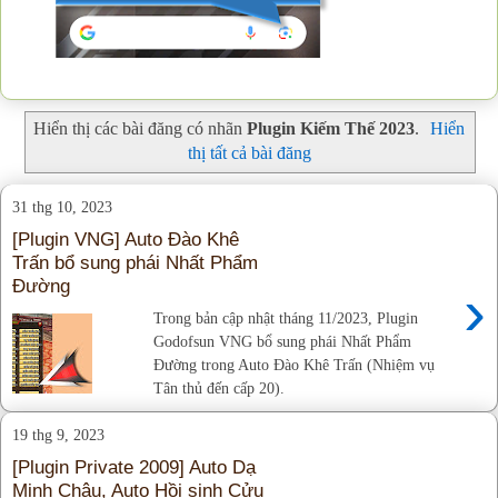
Hiển thị các bài đăng có nhãn
Plugin Kiếm Thế 2023
.
Hiển
thị tất cả bài đăng
31 thg 10, 2023
[Plugin VNG] Auto Đào Khê
Trấn bổ sung phái Nhất Phẩm
Đường
›
Trong bản cập nhật tháng 11/2023, Plugin
Godofsun VNG bổ sung phái Nhất Phẩm
Đường trong Auto Đào Khê Trấn (Nhiệm vụ
Tân thủ đến cấp 20).
19 thg 9, 2023
[Plugin Private 2009] Auto Dạ
Minh Châu, Auto Hồi sinh Cửu