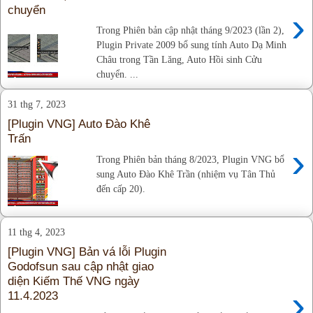
chuyển
›
Trong Phiên bản cập nhật tháng 9/2023 (lần 2),
Plugin Private 2009 bổ sung tính Auto Dạ Minh
Châu trong Tần Lăng, Auto Hồi sinh Cửu
chuyển. ...
31 thg 7, 2023
[Plugin VNG] Auto Đào Khê
Trấn
›
Trong Phiên bản tháng 8/2023, Plugin VNG bổ
sung Auto Đào Khê Trần (nhiệm vụ Tân Thủ
đến cấp 20).
11 thg 4, 2023
[Plugin VNG] Bản vá lỗi Plugin
Godofsun sau cập nhật giao
diện Kiếm Thế VNG ngày
›
11.4.2023