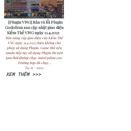
[Plugin VNG] Bản vá lỗi Plugin
Godofsun sau cập nhật giao diện
Kiếm Thế VNG ngày 11.4.2023
Bản nâng cấp giao diện của Kiếm Thế
VNG ngày 11.4.2023 hiện không cho
phép sử dụng Plugin, Game thủ nếu
muốn tiếp tục sử dụng Plugin thì nên
tạm thời không chạy AutoUpdate.exe.
Trường hợp đã chạy...
T4-11 - 2023
XEM THÊM >>>