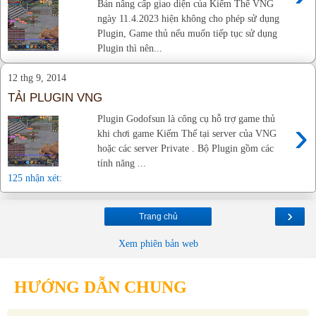
Bản nâng cấp giao diện của Kiếm Thế VNG
ngày 11.4.2023 hiện không cho phép sử dụng
Plugin, Game thủ nếu muốn tiếp tục sử dụng
Plugin thì nên...
12 thg 9, 2014
TẢI PLUGIN VNG
Plugin Godofsun là công cụ hỗ trợ game thủ
›
khi chơi game Kiếm Thế tại server của VNG
hoặc các server Private . Bộ Plugin gồm các
tính năng ...
125 nhận xét:
›
Trang chủ
Xem phiên bản web
HƯỚNG DẪN CHUNG